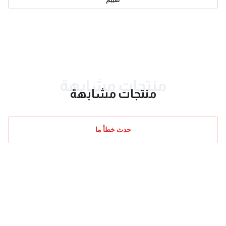
احدث التقييمات
منتجات مشابهة
منتجات مشابهة
حدث خطأ ما