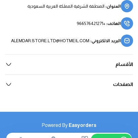
العنوان
:
المنطقة الشرقية المملكة العربية السعودية
الهاتف
:
+966576421271
البريد الالكتروني
:
ALEMDAR.STORE.LTD@HOTMEIL.COM
الأقسام
الصفحات
Powered By
Easyorders