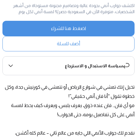
اكتشف جوارب أنمي بجودة عالية وتصاميم مجنونة مستوحاة من أشهر
الشخصيات، متوفرة الآن في السعودية حصريًا! لمسة أنمي لكل يوم.
اضغط هنا للشراء
أضف للسلة
سياسة الاستبدال و الاسترجاع
تخيل إنك تمشي في شوارع الرياض أو تتمشى في كورنيش جدة، وكل 
خطوة تقول “أنا فان أنمي حقيقي”!
مو أي فان… فان عنده ذوق، يعرف يلبس، ويعرف كيف يحط لمسة 
أنمي على كل تفاصيل يومه، حتى الجوارب!
نقدم لك جوارب الأنمي اللي جايه من عالم ثاني – عالم كله أكشن، 