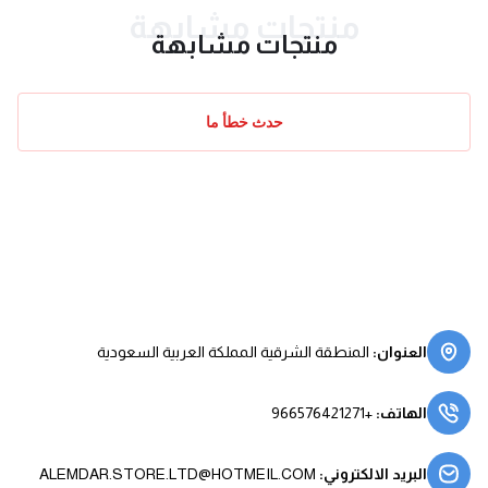
منتجات مشابهة
منتجات مشابهة
حدث خطأ ما
العنوان
:
المنطقة الشرقية المملكة العربية السعودية
الهاتف
:
+966576421271
البريد الالكتروني
:
ALEMDAR.STORE.LTD@HOTMEIL.COM