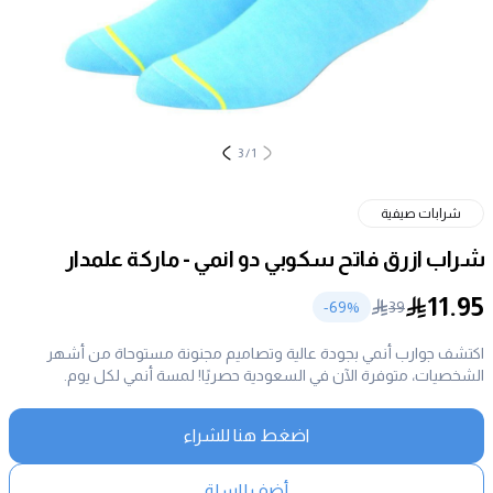
3
/
1
شرابات صيفية
شراب ازرق فاتح سكوبي دو انمي - ماركة علمدار
11.95
69
%-
39
اكتشف جوارب أنمي بجودة عالية وتصاميم مجنونة مستوحاة من أشهر
الشخصيات، متوفرة الآن في السعودية حصريًا! لمسة أنمي لكل يوم.
اضغط هنا للشراء
أضف للسلة