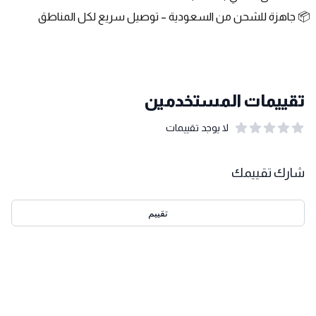
📦 جاهزة للشحن من السعودية – توصيل سريع لكل المناطق
تقييمات المستخدمين
لا يوجد تقييمات
out of 5 stars
0
بيانات التقييمات
شارك تقييمك
تقييم
احدث التقييمات