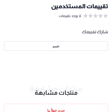
تقييمات المستخدمين
لا يوجد تقييمات
out of 5 stars
0
بيانات التقييمات
شارك تقييمك
تقييم
احدث التقييمات
منتجات مشابهة
منتجات مشابهة
حدث خطأ ما