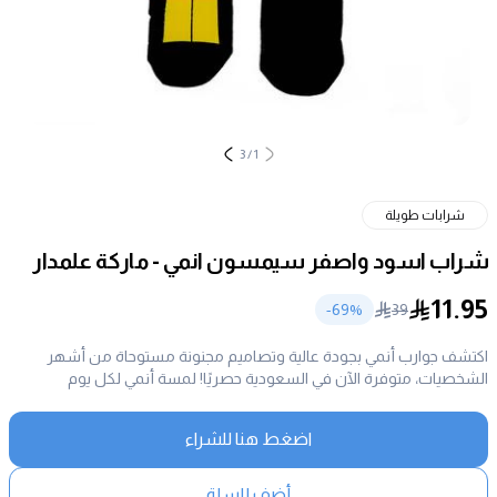
3
/
1
شرابات طويلة
شراب اسود واصفر سيمسون انمي - ماركة علمدار
11.95
69
%-
39
اكتشف جوارب أنمي بجودة عالية وتصاميم مجنونة مستوحاة من أشهر
الشخصيات، متوفرة الآن في السعودية حصريًا! لمسة أنمي لكل يوم
اضغط هنا للشراء
أضف للسلة