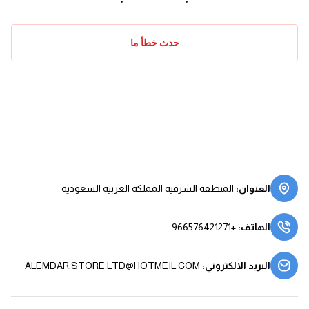
حدث خطأ ما
العنوان
:
المنطقة الشرقية المملكة العربية السعودية
الهاتف
:
+966576421271
البريد الالكتروني
:
ALEMDAR.STORE.LTD@HOTMEIL.COM