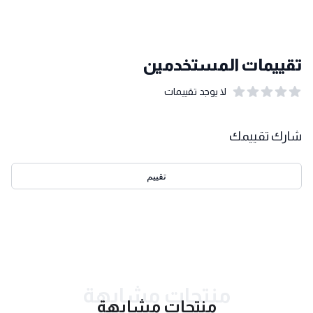
تقييمات المستخدمين
لا يوجد تقييمات
out of 5 stars
0
بيانات التقييمات
شارك تقييمك
تقييم
احدث التقييمات
منتجات مشابهة
منتجات مشابهة