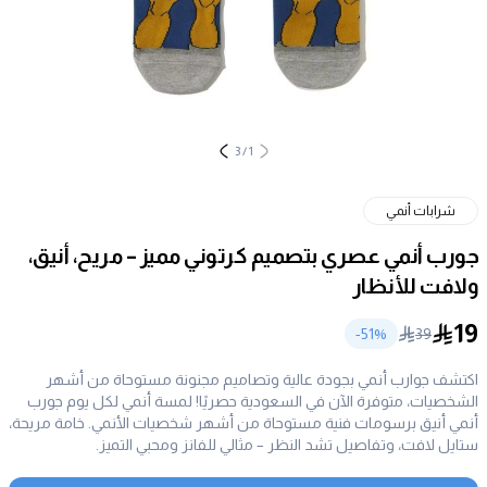
3
/
1
شرابات أنمي
جورب أنمي عصري بتصميم كرتوني مميز – مريح، أنيق،
ولافت للأنظار
19
51
%-
39
اكتشف جوارب أنمي بجودة عالية وتصاميم مجنونة مستوحاة من أشهر
الشخصيات، متوفرة الآن في السعودية حصريًا! لمسة أنمي لكل يوم جورب
أنمي أنيق برسومات فنية مستوحاة من أشهر شخصيات الأنمي. خامة مريحة،
ستايل لافت، وتفاصيل تشد النظر – مثالي للفانز ومحبي التميز.