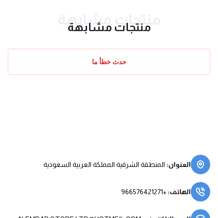
منتجات مشابهة
منتجات مشابهة
حدث خطأ ما
العنوان
:
المنطقة الشرقية المملكة العربية السعودية
الهاتف
:
+966576421271