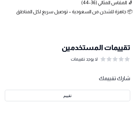
🧦 المقاس المثالي (36-44)
📦 جاهزة للشحن من السعودية – توصيل سريع لكل المناطق
تقييمات المستخدمين
لا يوجد تقييمات
out of 5 stars
0
بيانات التقييمات
شارك تقييمك
تقييم
احدث التقييمات