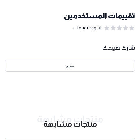
تقييمات المستخدمين
لا يوجد تقييمات
out of 5 stars
0
بيانات التقييمات
شارك تقييمك
تقييم
احدث التقييمات
منتجات مشابهة
منتجات مشابهة