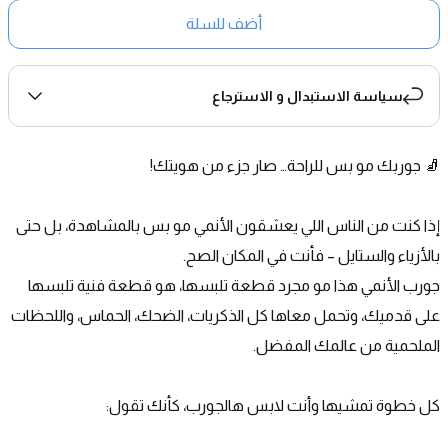
أضف للسلة
سياسة الاستبدال و الاسترجاع
🧦 جوربك مو بس للراحة… صار جزء من هويتك!
إذا كنت من الناس اللي يعشقون الأنمي مو بس بالمشاهدة، بل حتى 
بالأزياء والستايل – فأنت في المكان الصح.
جورب الأنمي هذا مو مجرد قطعة تلبسها، هو قطعة فنية تلبسها 
على قدميك، وتحمل معاها كل الذكريات، الضحك، الحماس، واللحظات 
الملحمية من عالمك المفضل.
كل خطوة تمشيها وأنت لابس هالجورب، كأنك تقول: