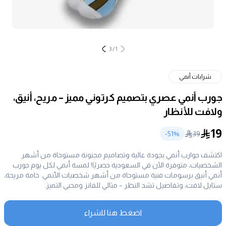
3
/
1
شرابات أنمي
جورب أنمي عصري بتصميم كرتوني مميز – مريح، أنيق،
ولافت للأنظار
19
51
%-
39
اكتشف جوارب أنمي بجودة عالية وتصاميم مجنونة مستوحاة من أشهر
الشخصيات، متوفرة الآن في السعودية حصريًا! لمسة أنمي لكل يوم جورب
أنمي أنيق برسومات فنية مستوحاة من أشهر شخصيات الأنمي. خامة مريحة،
ستايل لافت، وتفاصيل تشد النظر – مثالي للفانز ومحبي التميز.
اضغط هنا للشراء