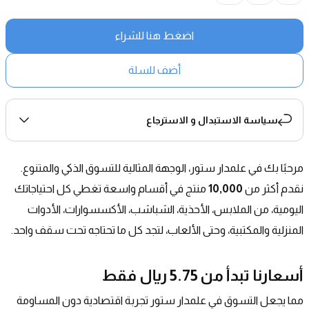
اضغط هنا للشراء
أضف للسلة
سياسة الاستبدال و الاسترجاع
مرحبًا بك في علمدار ستور، الوجهة المثالية للتسوق الذكي والمتنوع. 
نقدم أكثر من 
10,000
 منتج في أقسام واسعة تغطي كل احتياجاتك 
اليومية، من الملابس، الأحذية، الشباشب، الأكسسوارات، الأدوات 
المنزلية والمكتبية، وحتى الألعاب، لتجد كل ما تحتاجه تحت سقف واحد.
أسعارنا تبدأ من 5.75 ريال فقط
مما يجعل التسوق في علمدار ستور تجربة اقتصادية دون المساومة 