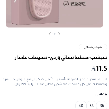
1
/
1
شبشب نسائي
شبشب مخطط نسائي وردي- تخفيضات علمدار
11.5
اكتشف متجر علمدار المتنوعة بأسعار تبدأ من 5.75 ريال مع عروض مستمرة
وتخفيضات على كل ما تبحث عنه شحن مجاني عند الشراء بـ 199 ريال
مقاس
Choose a size
40
38
36