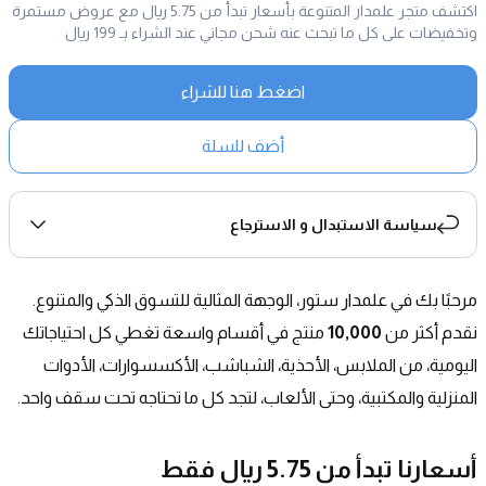
اكتشف متجر علمدار المتنوعة بأسعار تبدأ من 5.75 ريال مع عروض مستمرة
وتخفيضات على كل ما تبحث عنه شحن مجاني عند الشراء بـ 199 ريال
اضغط هنا للشراء
أضف للسلة
سياسة الاستبدال و الاسترجاع
مرحبًا بك في علمدار ستور، الوجهة المثالية للتسوق الذكي والمتنوع. 
نقدم أكثر من 
10,000
 منتج في أقسام واسعة تغطي كل احتياجاتك 
اليومية، من الملابس، الأحذية، الشباشب، الأكسسوارات، الأدوات 
المنزلية والمكتبية، وحتى الألعاب، لتجد كل ما تحتاجه تحت سقف واحد.
أسعارنا تبدأ من 5.75 ريال فقط