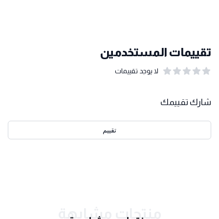
تقييمات المستخدمين
لا يوجد تقييمات
out of 5 stars
0
بيانات التقييمات
شارك تقييمك
تقييم
احدث التقييمات
منتجات مشابهة