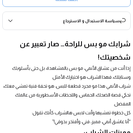
سياسة الاستبدال و الاسترجاع
شرابك مو بس للراحة… صار تعبير عن 
شخصيتك!
إذا أنت من عشاق الأنمي، مو بس بالمشاهدة، بل حتى بأسلوبك 
وستايلك، فهذا الشراب هو اختيارك الأمثل.
شراب الأنمي هذا مو مجرد قطعة للبس، هو تحفة فنية تمشي معك، 
تحكي قصة الضحك، الحماس، واللحظات الأسطورية من عالمك 
المفضل.
كل خطوة تمشيها وأنت لابس هالشراب كأنك تقول:
“أنا عاشق أنمي، مميز، فني، وأفتخر بذوقي!”
مميزات الشراب: