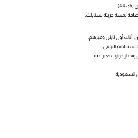
4).
إضافة لمسة جريئة لستايلك.
، أتاك أون تايتن وغيرهم.
 لستايلهم اليومي.
يختار جوارب تعبر عنه.
 السعودية.