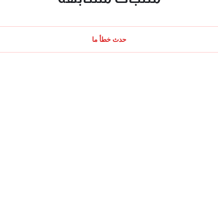
حدث خطأ ما