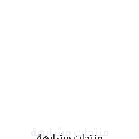
احدث التقييمات
منتجات مشابهة
منتجات مشابهة