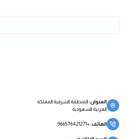
العنوان
:
المنطقة الشرقية المملكة
العربية السعودية
الهاتف
:
+966576421271
البريد الالكتروني
: