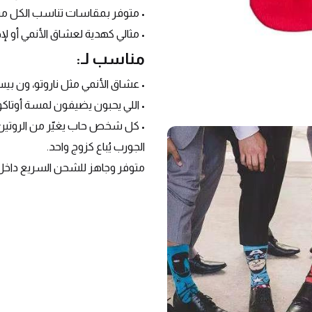
• متوفر بمقاسات تناسب الكل من (36-4
• مثالي كهدية لعشاق الأنمي أو ل
مناسب لـ:
• عشاق الأنمي مثل ناروتو، ون بيس
• اللي يحبون يضيفون لمسة أوتاكو
• كل شخص حاب يغيّر من الروتين و
الجورب يُباع كزوج واحد.
متوفر وجاهز للشحن السريع داخل