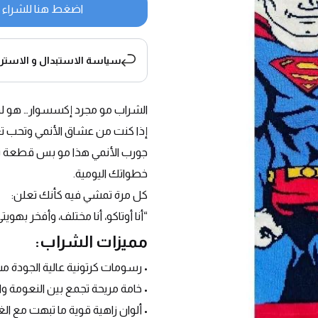
اضغط هنا للشراء
سياسة الاستبدال و الاسترج
الشراب مو مجرد إكسسوار… هو 
إذا كنت من عشاق الأنمي وتحب
خطواتك اليومية.
كل مرة تمشي فيه كأنك تعلن:
“أنا أوتاكو، أنا مختلف، وأفخر بهويتي
مميزات الشراب:
• رسومات كرتونية عالية الجودة م
• خامة مريحة تجمع بين النعومة وا
• ألوان زاهية قوية ما تبهت مع ال