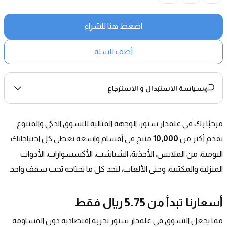
اضغط هنا للشراء
أضف للسلة
سياسة الاستبدال و الاسترجاع
مرحبًا بك في علمدار ستور، الوجهة المثالية للتسوق الذكي والمتنوع. 
نقدم أكثر من 
10,000
 منتج في أقسام واسعة تغطي كل احتياجاتك 
اليومية، من الملابس، الأحذية، الشباشب، الأكسسوارات، الأدوات 
المنزلية والمكتبية، وحتى الألعاب، لتجد كل ما تحتاجه تحت سقف واحد.
أسعارنا تبدأ من 5.75 ريال فقط
مما يجعل التسوق في علمدار ستور تجربة اقتصادية دون المساومة 