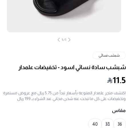
1
/
1
شبشب نسائي
شبشب سادة نسائي اسود - تخفيضات علمدار
11.5
اكتشف متجر علمدار المتنوعة بأسعار تبدأ من 5.75 ريال مع عروض مستمرة
وتخفيضات على كل ما تبحث عنه شحن مجاني عند الشراء بـ 199 ريال
مقاس
Choose a size
40
38
36